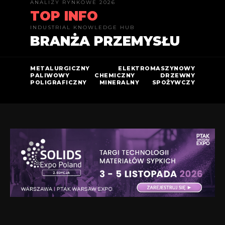
ANALIZY RYNKOWE 2026
TOP INFO
INDUSTRIAL KNOWLEDGE HUB
BRANŻA PRZEMYSŁU
METALURGICZNY
ELEKTROMASZYNOWY
PALIWOWY
CHEMICZNY
DRZEWNY
POLIGRAFICZNY
MINERALNY
SPOŻYWCZY