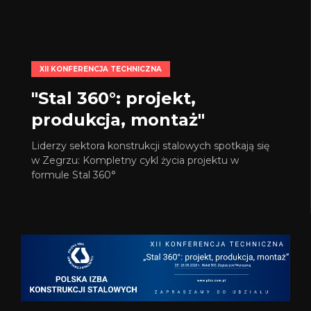
XII KONFERENCJA TECHNICZNA
"Stal 360°: projekt,
produkcja, montaż"
Liderzy sektora konstrukcji stalowych spotkają się
w Zegrzu: Kompletny cykl życia projektu w
formule Stal 360°