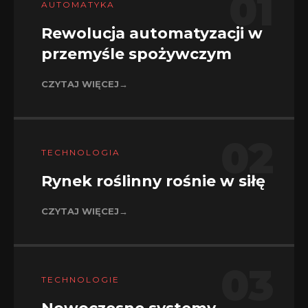
01
AUTOMATYKA
Rewolucja automatyzacji w
przemyśle spożywczym
CZYTAJ WIĘCEJ
→
02
TECHNOLOGIA
Rynek roślinny rośnie w siłę
CZYTAJ WIĘCEJ
→
03
TECHNOLOGIE