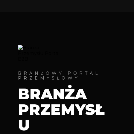
BRANŻOWY PORTAL
PRZEMYSŁOWY
BRANŻA
PRZEMYSŁ
U