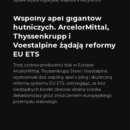
Sprawniejsza logistyka, większa efektywnoś
Z BRANŻY
Wspólny apel gigantów
hutniczych. ArcelorMittal,
Thyssenkrupp i
Voestalpine żądają reformy
EU ETS
Trzej czołowi producenci stali w Europie:
ArcelorMittal, Thyssenkrupp Steel i Voestalpine,
wystosowali dziś wspólny apel o pilną i skuteczną
reformę systemu EU ETS, ostrzegając, że bez
niezbędnych korekt obecnie obrana ścieżka
dekarbonizacji grozi zniszczeniem europejskiego
przemysłu stalowego.