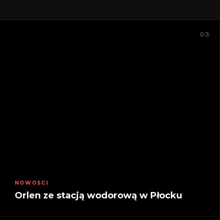
03
NOWOŚCI
Orlen ze stacją wodorową w Płocku