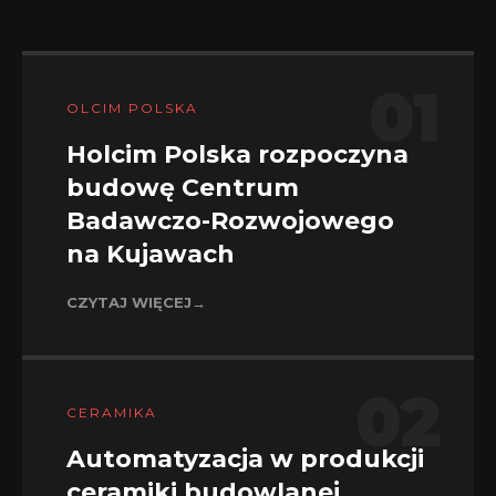
01
OLCIM POLSKA
Holcim Polska rozpoczyna
budowę Centrum
Badawczo-Rozwojowego
na Kujawach
CZYTAJ WIĘCEJ
→
02
CERAMIKA
Automatyzacja w produkcji
ceramiki budowlanej