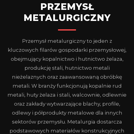
PRZEMYSŁ
METALURGICZNY
Przemysł metalurgiczny to jeden z
kluczowych filarów gospodarki przemysłowej,
obejmujący kopalnictwo i hutnictwo żelaza,
produkcję stali, hutnictwo metali
nieżelaznych oraz zaawansowaną obróbkę
metali. W branży funkcjonują kopalnie rud
metali, huty żelaza i stali, walcownie, odlewnie
oraz zakłady wytwarzające blachy, profile,
odlewy i półprodukty metalowe dla innych
sektorów przemysłu. Metalurgia dostarcza
podstawowych materiałów konstrukcyjnych