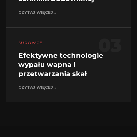
CZYTAJ WIĘCEJ
→
03
SUROWCE
Efektywne technologie
wypału wapna i
przetwarzania skał
CZYTAJ WIĘCEJ
→