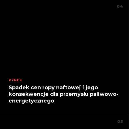
04
RYNEK
Spadek cen ropy naftowej i jego
konsekwencje dla przemysłu paliwowo-
energetycznego
05