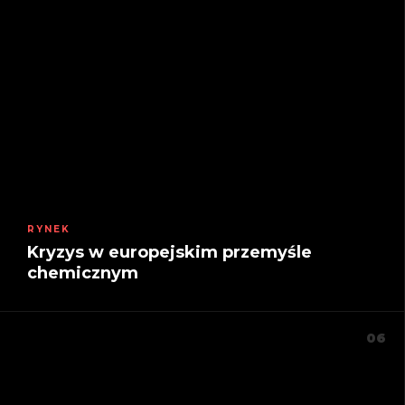
RYNEK
Kryzys w europejskim przemyśle
chemicznym
06