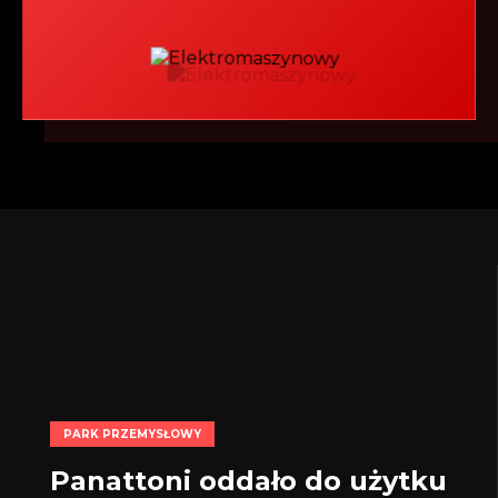
PARK PRZEMYSŁOWY
Panattoni oddało do użytku