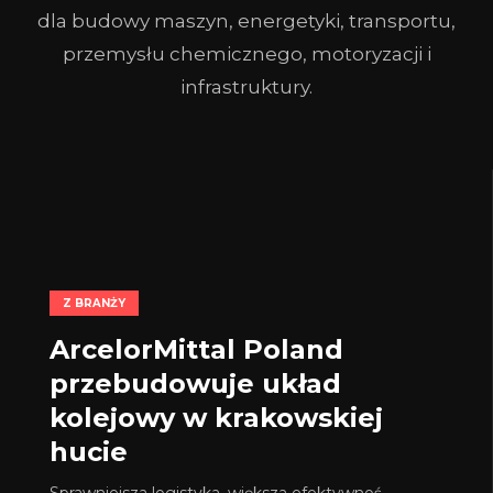
dla budowy maszyn, energetyki, transportu,
przemysłu chemicznego, motoryzacji i
infrastruktury.
Z BRANŻY
ArcelorMittal Poland
przebudowuje układ
kolejowy w krakowskiej
hucie