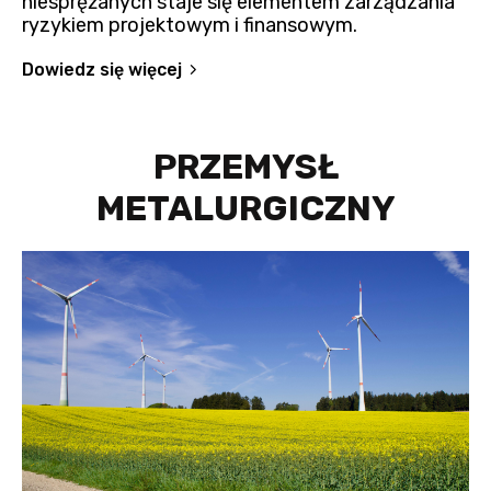
niesprężanych staje się elementem zarządzania
ryzykiem projektowym i finansowym.
Dowiedz się więcej
PRZEMYSŁ
METALURGICZNY