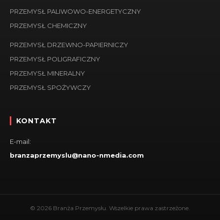
PRZEMYSŁ PALIWOWO-ENERGETYCZNY
PRZEMYSŁ CHEMICZNY
PRZEMYSŁ DRZEWNO-PAPIERNICZY
PRZEMYSŁ POLIGRAFICZNY
PRZEMYSŁ MINERALNY
PRZEMYSŁ SPOŻYWCZY
KONTAKT
E-mail:
branzaprzemyslu@nano-nmedia.com
© 2026 Branża Przemysłu. Wszelkie prawa zastrzeżone.