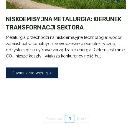
NISKOEMISYJNA METALURGIA: KIERUNEK
TRANSFORMACJI SEKTORA
Metalurgia przechodzi na niskoemisyjne technologie: wodór
zamiast paliw kopalnych, nowoczesne piece elektryczne,
odzysk ciepła i cyfrowe zarządzanie energią. Celem jest mniej
CO₂, niższe koszty i większa konkurencyjność hut.
Dowiedz się więcej
Previous
1
Next