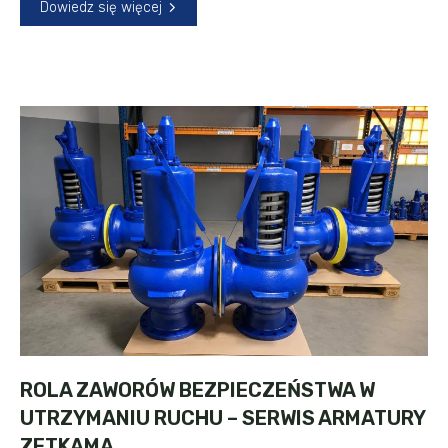
Dowiedz się więcej
ROLA ZAWORÓW BEZPIECZEŃSTWA W
UTRZYMANIU RUCHU – SERWIS ARMATURY
ZETKAMA