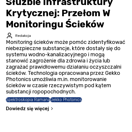
Służbie Infrastruktury
Krytycznej: Przełom W
Monitoringu Ścieków
Redakcja
Monitoring ścieków może pomóc zidentyfikować
niebezpieczne substancje, które dostały się do
systemu wodno-kanalizacyjnego i mogą
stanowić zagrożenie dla zdrowia i życia lub
zagrażać prawidłowemu działaniu oczyszczalni
ścieków. Technologia opracowana przez Gekko
Photonics umożliwia m.in. monitorowanie
ścieków w czasie rzeczywistym pod kątem
substancji ropopochodnych.
Spektroskopia Ramana
Gekko Photonics
Dowiedz się więcej