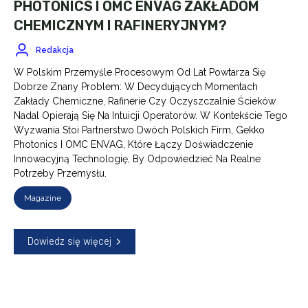
PHOTONICS I OMC ENVAG ZAKŁADOM
CHEMICZNYM I RAFINERYJNYM?
Redakcja
W Polskim Przemyśle Procesowym Od Lat Powtarza Się
Dobrze Znany Problem: W Decydujących Momentach
Zakłady Chemiczne, Rafinerie Czy Oczyszczalnie Ścieków
Nadal Opierają Się Na Intuicji Operatorów. W Kontekście Tego
Wyzwania Stoi Partnerstwo Dwóch Polskich Firm, Gekko
Photonics I OMC ENVAG, Które Łączy Doświadczenie
Innowacyjną Technologię, By Odpowiedzieć Na Realne
Potrzeby Przemysłu.
Magazine
Dowiedz się więcej