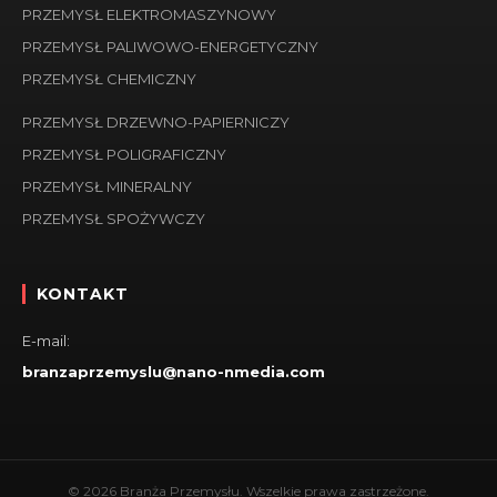
PRZEMYSŁ ELEKTROMASZYNOWY
PRZEMYSŁ PALIWOWO-ENERGETYCZNY
PRZEMYSŁ CHEMICZNY
PRZEMYSŁ DRZEWNO-PAPIERNICZY
PRZEMYSŁ POLIGRAFICZNY
PRZEMYSŁ MINERALNY
PRZEMYSŁ SPOŻYWCZY
KONTAKT
E-mail:
branzaprzemyslu@nano-nmedia.com
© 2026 Branża Przemysłu. Wszelkie prawa zastrzeżone.