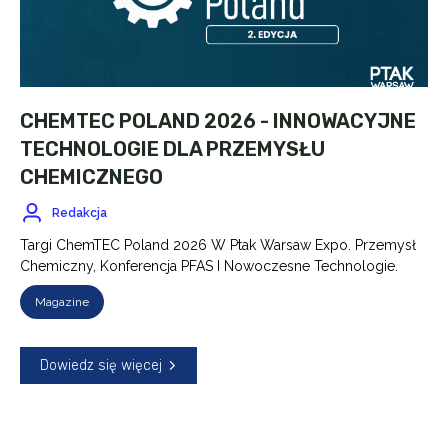
CHEMTEC POLAND 2026 - INNOWACYJNE
TECHNOLOGIE DLA PRZEMYSŁU
CHEMICZNEGO
Redakcja
Targi ChemTEC Poland 2026 W Ptak Warsaw Expo. Przemysł
Chemiczny, Konferencja PFAS I Nowoczesne Technologie.
Magazine
Dowiedz się więcej