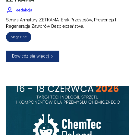
Redakcja
Serwis Armatury ZETKAMA: Brak Przestojów, Prewencja I
Regeneracja Zaworów Bezpieczeństwa.
Magazine
Dowiedz się więcej