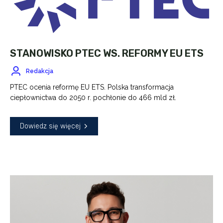
STANOWISKO PTEC WS. REFORMY EU ETS
Redakcja
PTEC ocenia reformę EU ETS. Polska transformacja
ciepłownictwa do 2050 r. pochłonie do 466 mld zł.
Dowiedz się więcej