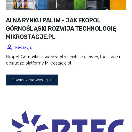
AI NA RYNKU PALIW – JAK EKOPOL
GÓRNOŚLĄSKI ROZWIJA TECHNOLOGIĘ
MIKROSTACJE.PL
Redakcja
Ekopol Górnośląski wdraża AI w analizie danych, logistyce i
obsłudze platformy Mikrostacje.pl.
Dowiedz się więcej