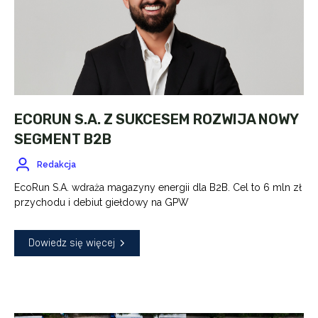
ECORUN S.A. Z SUKCESEM ROZWIJA NOWY
SEGMENT B2B
Redakcja
EcoRun S.A. wdraża magazyny energii dla B2B. Cel to 6 mln zł
przychodu i debiut giełdowy na GPW
Dowiedz się więcej