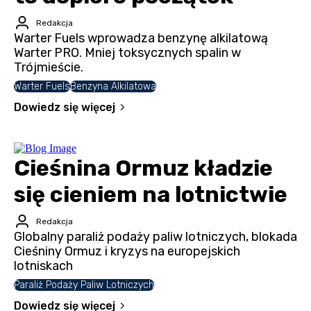
Redakcja
Warter Fuels wprowadza benzynę alkilatową
Warter PRO. Mniej toksycznych spalin w
Trójmieście.
Warter Fuels
Benzyna Alkilatowa
Dowiedz się więcej
Cieśnina Ormuz kładzie
się cieniem na lotnictwie
Redakcja
Globalny paraliż podaży paliw lotniczych, blokada
Cieśniny Ormuz i kryzys na europejskich
lotniskach
Paraliż Podaży Paliw Lotniczych
Dowiedz się więcej