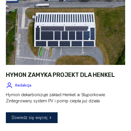
HYMON ZAMYKA PROJEKT DLA HENKEL
Redakcja
Hymon dekarbonizuje zakład Henkel w Stąporkowie.
Zintegrowany system PV i pomp ciepła już działa
Dowiedz się więcej