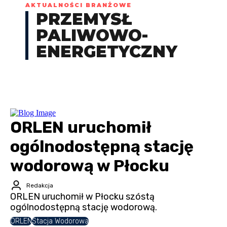
AKTUALNOŚCI BRANŻOWE
PRZEMYSŁ
PALIWOWO-
ENERGETYCZNY
ORLEN uruchomił
ogólnodostępną stację
wodorową w Płocku
Redakcja
ORLEN uruchomił w Płocku szóstą
ogólnodostępną stację wodorową.
ORLEN
Stacja Wodorowa