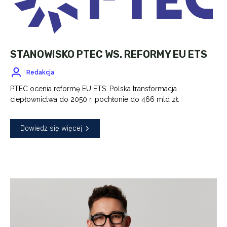
STANOWISKO PTEC WS. REFORMY EU ETS
Redakcja
PTEC ocenia reformę EU ETS. Polska transformacja
ciepłownictwa do 2050 r. pochłonie do 466 mld zł.
Dowiedz się więcej