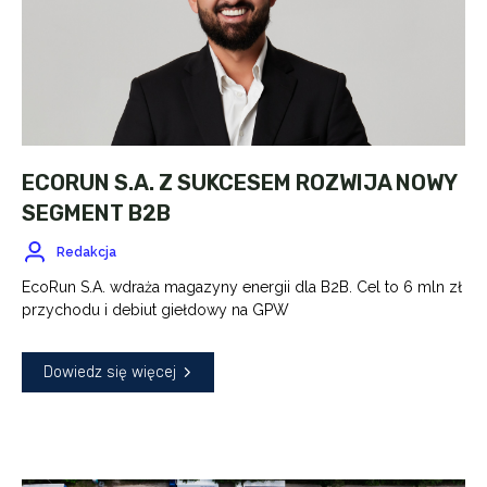
ECORUN S.A. Z SUKCESEM ROZWIJA NOWY
SEGMENT B2B
Redakcja
EcoRun S.A. wdraża magazyny energii dla B2B. Cel to 6 mln zł
przychodu i debiut giełdowy na GPW
Dowiedz się więcej