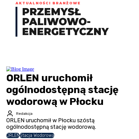
AKTUALNOŚCI BRANŻOWE
PRZEMYSŁ
PALIWOWO-
ENERGETYCZNY
ORLEN uruchomił
ogólnodostępną stację
wodorową w Płocku
Redakcja
ORLEN uruchomił w Płocku szóstą
ogólnodostępną stację wodorową.
ORLEN
Stacja Wodorowa