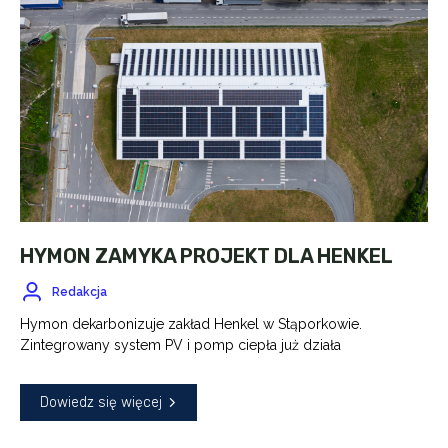
HYMON ZAMYKA PROJEKT DLA HENKEL
Redakcja
Hymon dekarbonizuje zakład Henkel w Stąporkowie.
Zintegrowany system PV i pomp ciepła już działa
Dowiedz się więcej