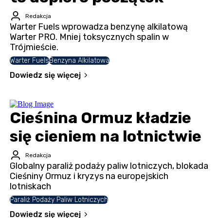
Redakcja
Warter Fuels wprowadza benzynę alkilatową
Warter PRO. Mniej toksycznych spalin w
Trójmieście.
Warter Fuels
Benzyna Alkilatowa
Dowiedz się więcej
Cieśnina Ormuz kładzie
się cieniem na lotnictwie
Redakcja
Globalny paraliż podaży paliw lotniczych, blokada
Cieśniny Ormuz i kryzys na europejskich
lotniskach
Paraliż Podaży Paliw Lotniczych
Dowiedz się więcej