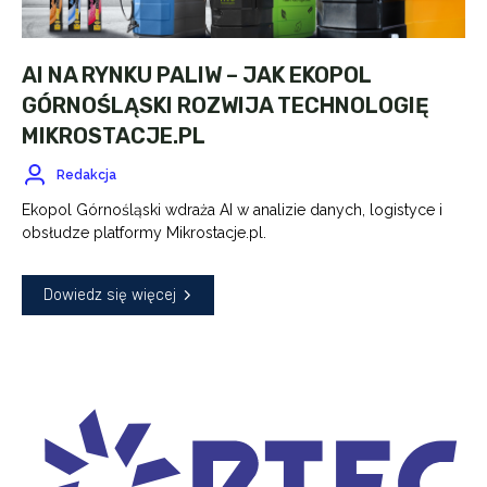
AI NA RYNKU PALIW – JAK EKOPOL
GÓRNOŚLĄSKI ROZWIJA TECHNOLOGIĘ
MIKROSTACJE.PL
Redakcja
Ekopol Górnośląski wdraża AI w analizie danych, logistyce i
obsłudze platformy Mikrostacje.pl.
Dowiedz się więcej