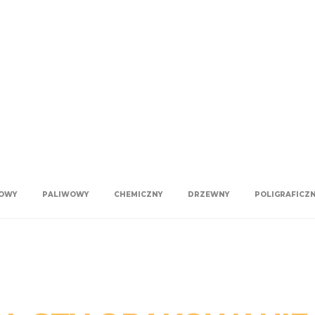
OWY
PALIWOWY
CHEMICZNY
DRZEWNY
POLIGRAFICZ