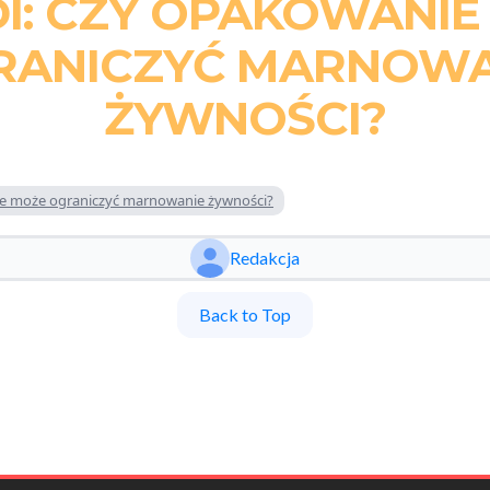
I: CZY OPAKOWANIE
RANICZYĆ MARNOWA
ŻYWNOŚCI?
e może ograniczyć marnowanie żywności?
Redakcja
Back to Top