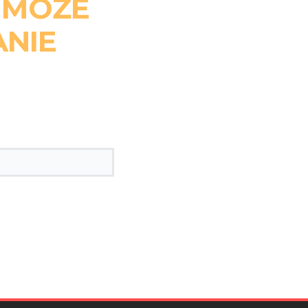
 MOŻE
NIE