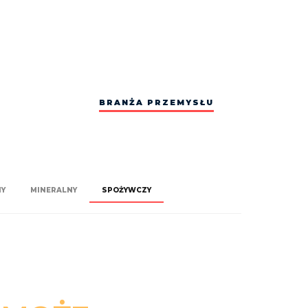
BRANŻA PRZEMYSŁU
NY
MINERALNY
SPOŻYWCZY