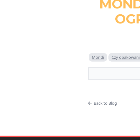
MOND
OG
Mondi
Czy opakowani
Back to Blog